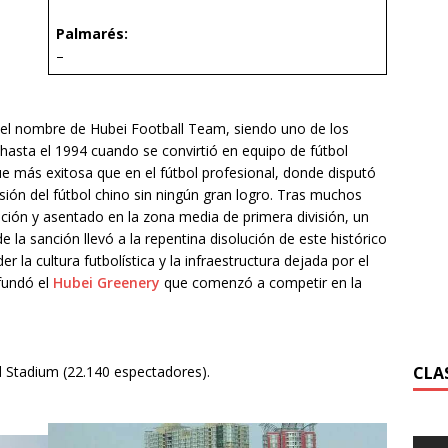
Palmarés:
–
el nombre de Hubei Football Team, siendo uno de los
hasta el 1994 cuando se convirtió en equipo de fútbol
ue más exitosa que en el fútbol profesional, donde disputó
ión del fútbol chino sin ningún gran logro. Tras muchos
ión y asentado en la zona media de primera división, un
e la sanción llevó a la repentina disolución de este histórico
r la cultura futbolística y la infraestructura dejada por el
fundó el
Hubei Greenery
que comenzó a competir en la
CLAS
 Stadium (22.140 espectadores).