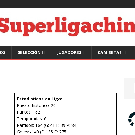
POS
SELECCIÓN
JUGADORES
CAMISETAS
Estadísticas en Liga:
Puesto histórico: 26º
Puntos: 162
Temporadas: 6
Partidos: 164 (G: 41 E: 39 P: 84)
Goles: -140 (F: 135 C: 275)