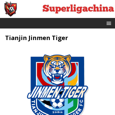
Tianjin Jinmen Tiger