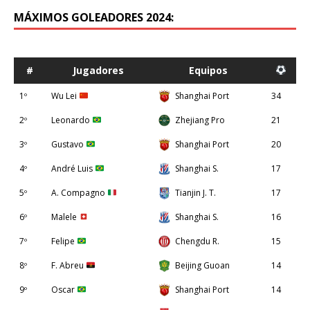
MÁXIMOS GOLEADORES 2024:
#
Jugadores
Equipos
1º
Wu Lei
Shanghai Port
34
2º
Leonardo
Zhejiang Pro
21
3º
Gustavo
Shanghai Port
20
4º
André Luis
Shanghai S.
17
5º
A. Compagno
Tianjin J. T.
17
6º
Malele
Shanghai S.
16
7º
Felipe
Chengdu R.
15
8º
F. Abreu
Beijing Guoan
14
9º
Oscar
Shanghai Port
14