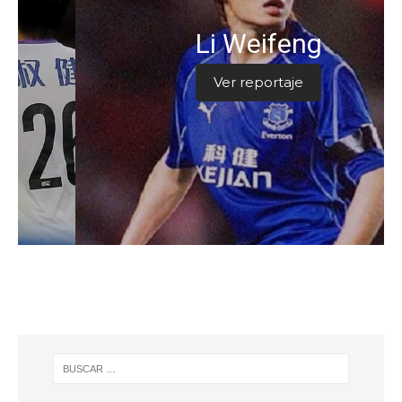
Li Weifeng
Ver reportaje