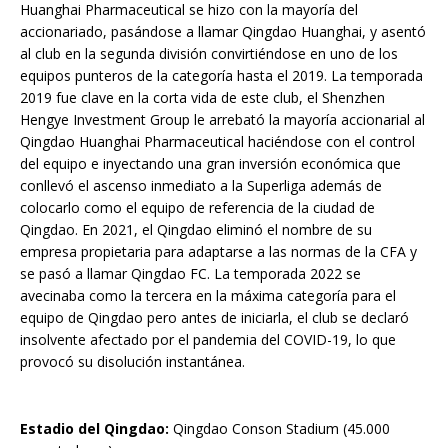
Huanghai Pharmaceutical se hizo con la mayoría del
accionariado, pasándose a llamar Qingdao Huanghai, y asentó
al club en la segunda división convirtiéndose en uno de los
equipos punteros de la categoría hasta el 2019. La temporada
2019 fue clave en la corta vida de este club, el Shenzhen
Hengye Investment Group le arrebató la mayoría accionarial al
Qingdao Huanghai Pharmaceutical haciéndose con el control
del equipo e inyectando una gran inversión económica que
conllevó el ascenso inmediato a la Superliga además de
colocarlo como el equipo de referencia de la ciudad de
Qingdao. En 2021, el Qingdao eliminó el nombre de su
empresa propietaria para adaptarse a las normas de la CFA y
se pasó a llamar Qingdao FC. La temporada 2022 se
avecinaba como la tercera en la máxima categoría para el
equipo de Qingdao pero antes de iniciarla, el club se declaró
insolvente afectado por el pandemia del COVID-19, lo que
provocó su disolución instantánea.
Estadio del Qingdao:
Qingdao Conson Stadium (45.000