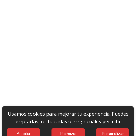
Usamos cookies para mejorar tu experiencia. Puedes
aceptarlas, rechazarlas o elegir cuáles permitir.
Aceptar
Rechazar
Personalizar