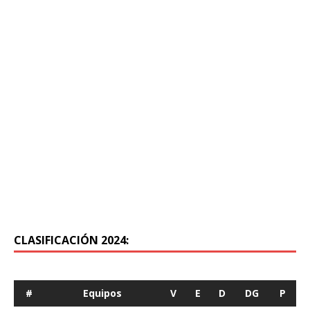
CLASIFICACIÓN 2024:
#
Equipos
V
E
D
DG
P