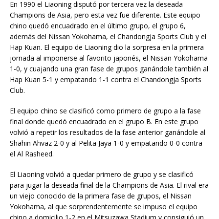
En 1990 el Liaoning disputó por tercera vez la deseada
Champions de Asia, pero esta vez fue diferente. Este equipo
chino quedó encuadrado en el último grupo, el grupo 6,
además del Nissan Yokohama, el Chandongja Sports Club y el
Hap Kuan. El equipo de Liaoning dio la sorpresa en la primera
jornada al imponerse al favorito japonés, el Nissan Yokohama
1-0, y cuajando una gran fase de grupos ganándole también al
Hap Kuan 5-1 y empatando 1-1 contra el Chandongja Sports
Club.
El equipo chino se clasificó como primero de grupo a la fase
final donde quedó encuadrado en el grupo B. En este grupo
volvió a repetir los resultados de la fase anterior ganándole al
Shahin Ahvaz 2-0 y al Pelita Jaya 1-0 y empatando 0-0 contra
el Al Rasheed.
El Liaoning volvió a quedar primero de grupo y se clasificó
para jugar la deseada final de la Champions de Asia. El rival era
un viejo conocido de la primera fase de grupos, el Nissan
Yokohama, al que sorprendentemente se impuso el equipo
chino a domicilio 1-2 en el Mitsuzawa Stadium y consiguió un