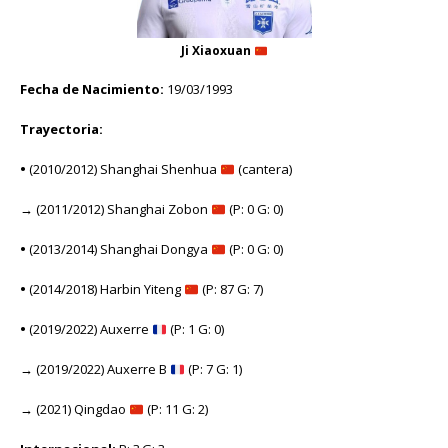
Ji Xiaoxuan
Fecha de Nacimiento:
19/03/1993
Trayectoria:
•
(2010/2012) Shanghai Shenhua
(cantera)
→
(2011/2012) Shanghai Zobon
(P: 0 G: 0)
•
(2013/2014) Shanghai Dongya
(P: 0 G: 0)
•
(2014/2018) Harbin Yiteng
(P: 87 G: 7)
•
(2019/2022) Auxerre
(P: 1 G: 0)
→
(2019/2022) Auxerre B
(P: 7 G: 1)
→
(2021) Qingdao
(P: 11 G: 2)