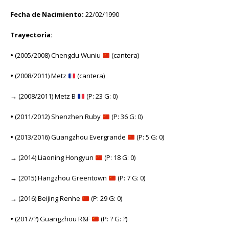
Fecha de Nacimiento:
22/02/1990
Trayectoria:
•
(2005/2008) Chengdu Wuniu
(cantera)
•
(2008/2011) Metz
(cantera)
→
(2008/2011) Metz B
(P: 23 G: 0)
•
(2011/2012) Shenzhen Ruby
(P: 36 G: 0)
•
(2013/2016) Guangzhou Evergrande
(P: 5 G: 0)
→
(2014) Liaoning Hongyun
(P: 18 G: 0)
→
(2015) Hangzhou Greentown
(P: 7 G: 0)
→
(2016) Beijing Renhe
(P: 29 G: 0)
•
(2017/?) Guangzhou R&F
(P: ? G: ?)