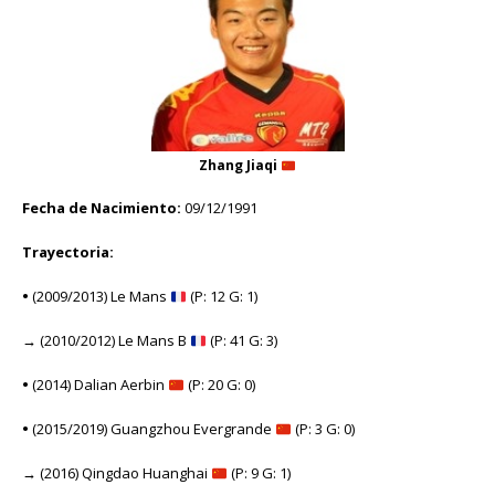
Zhang Jiaqi
Fecha de Nacimiento:
09/12/1991
Trayectoria:
•
(2009/2013) Le Mans
(P: 12 G: 1)
→
(2010/2012) Le Mans B
(P: 41 G: 3)
•
(2014) Dalian Aerbin
(P: 20 G: 0)
•
(2015/2019) Guangzhou Evergrande
(P: 3 G: 0)
→
(2016) Qingdao Huanghai
(P: 9 G: 1)