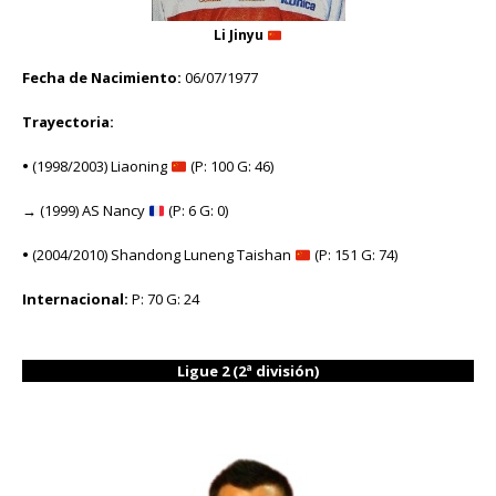
Li Jinyu
Fecha de Nacimiento:
06/07/1977
Trayectoria:
•
(1998/2003) Liaoning
(P: 100 G: 46)
→
(1999) AS Nancy
(P: 6 G: 0)
•
(2004/2010) Shandong Luneng Taishan
(P: 151 G: 74)
Internacional:
P: 70 G: 24
Ligue 2 (2ª división)