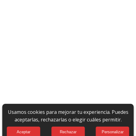
Usamos cookies para mejorar tu experiencia. Puedes
aceptarlas, rechazarlas o elegir cuáles permitir.
Aceptar
Rechazar
Personalizar